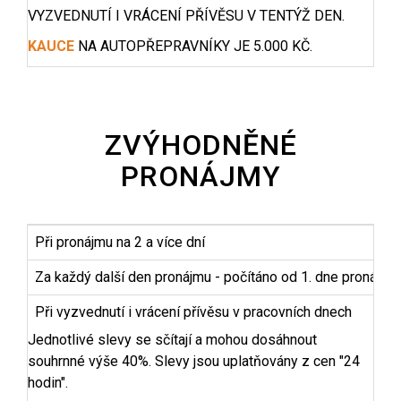
VYZVEDNUTÍ I VRÁCENÍ PŘÍVĚSU V TENTÝŽ DEN.
KAUCE
NA AUTOPŘEPRAVNÍKY JE 5.000 KČ.
ZVÝHODNĚNÉ
PRONÁJMY
Při pronájmu na 2 a více dní
Za každý další den pronájmu - počítáno od 1. dne pronájmu
Při vyzvednutí i vrácení přívěsu v pracovních dnech
Jednotlivé slevy se sčítají a mohou dosáhnout
souhrnné výše 40%. Slevy jsou uplatňovány z cen "24
hodin".