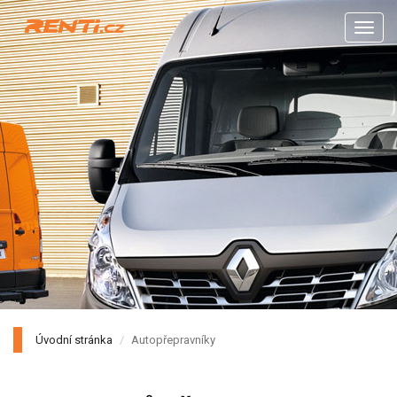
Men
Úvodní stránka
Autopřepravníky